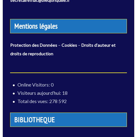
secretairefnac@bleujonquille.fr
Mentions légales
–
–
Protection des Données
Cookies
Droits d’auteur et
droits de reproduction
Online Visitors:
0
Visiteurs aujourd’hui:
18
Total des vues:
278 592
BIBLIOTHEQUE