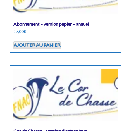
Abonnement – version papier – annuel
27,00
€
AJOUTER AU PANIER
Cor de Chasse – version électronique