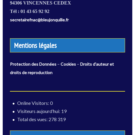
94306 VINCENNES CEDEX
Tél : 01 43 65 92 92
secretairefnac@bleujonquille.fr
Mentions légales
–
–
Protection des Données
Cookies
Droits d’auteur et
droits de reproduction
Online Visitors:
0
Visiteurs aujourd’hui:
19
Total des vues:
278 319