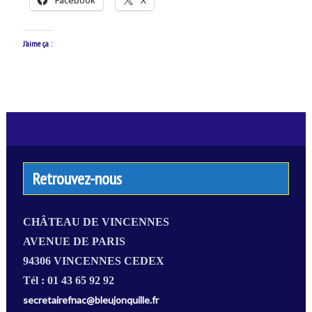
J’aime ça :
Retrouvez-nous
CHÂTEAU DE VINCENNES
AVENUE DE PARIS
94306 VINCENNES CEDEX
Tél : 01 43 65 92 92
secretairefnac@bleujonquille.fr