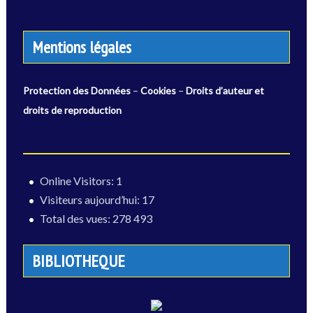
Mentions légales
–
–
Protection des Données
Cookies
Droits d’auteur et
droits de reproduction
Online Visitors:
1
Visiteurs aujourd’hui:
17
Total des vues:
278 493
BIBLIOTHEQUE