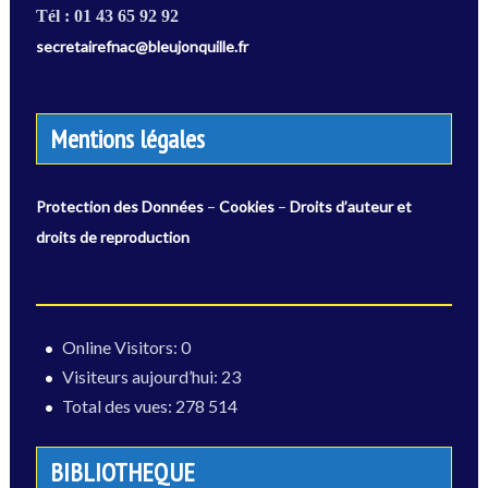
Tél : 01 43 65 92 92
secretairefnac@bleujonquille.fr
Mentions légales
–
–
Protection des Données
Cookies
Droits d’auteur et
droits de reproduction
Online Visitors:
0
Visiteurs aujourd’hui:
23
Total des vues:
278 514
BIBLIOTHEQUE