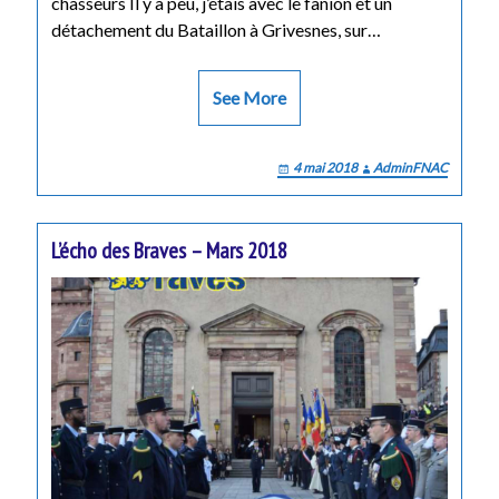
chasseurs Il y a peu, j’étais avec le fanion et un
détachement du Bataillon à Grivesnes, sur…
See More
4 mai 2018
AdminFNAC
L’écho des Braves – Mars 2018