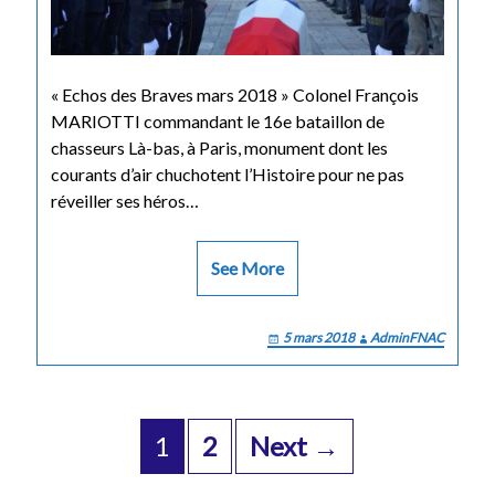
« Echos des Braves mars 2018 » Colonel François
MARIOTTI commandant le 16e bataillon de
chasseurs Là-bas, à Paris, monument dont les
courants d’air chuchotent l’Histoire pour ne pas
réveiller ses héros…
See More
5 mars 2018
AdminFNAC
Posts
navigation
1
2
Next →