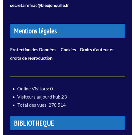
secretairefnac@bleujonquille.fr
Mentions légales
–
–
Protection des Données
Cookies
Droits d’auteur et
droits de reproduction
Online Visitors:
0
Visiteurs aujourd’hui:
23
Total des vues:
278 514
BIBLIOTHEQUE