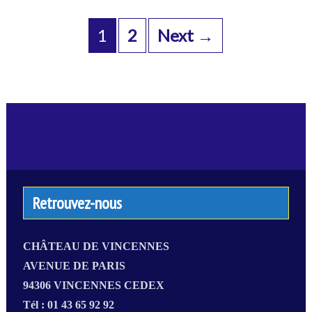
Posts
navigation
1
2
Next →
Retrouvez-nous
CHÂTEAU DE VINCENNES
AVENUE DE PARIS
94306 VINCENNES CEDEX
Tél : 01 43 65 92 92