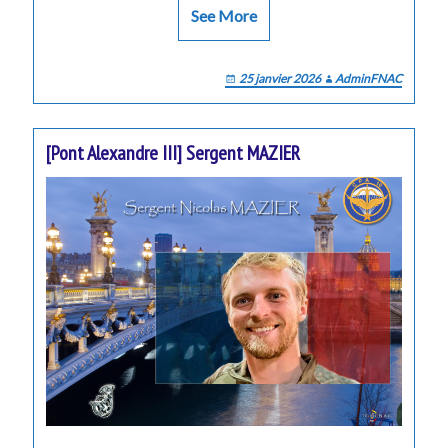
See More
25 janvier 2026
AdminFNAC
[Pont Alexandre III] Sergent MAZIER